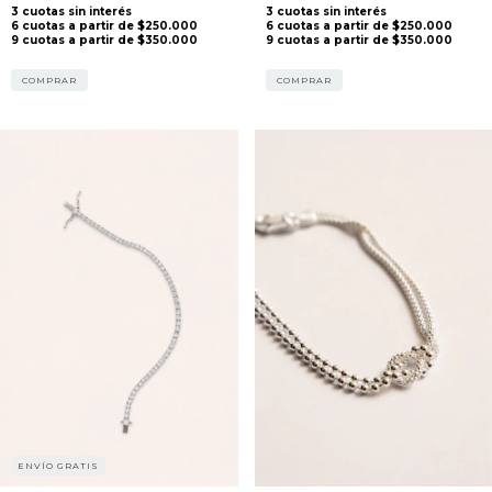
COMPRAR
COMPRAR
ENVÍO GRATIS