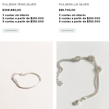
PULSERA TENIS SILVER
PULSERA LIA SILVER
$398.880,00
$85.700,00
COMPRAR
COMPRAR