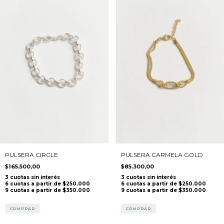
PULSERA CIRCLE
PULSERA CARMELA GOLD
$165.500,00
$85.300,00
COMPRAR
COMPRAR