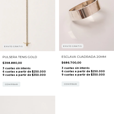
ENVÍO GRATIS
ENVÍO GRATIS
ESCLAVA CUADRADA 20MM
PULSERA TENIS GOLD
$686.700,00
$398.880,00
COMPRAR
COMPRAR