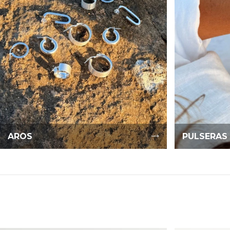
AROS
PULSERAS