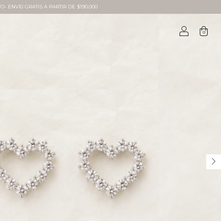
O- ENVÍ0 GRATIS A PARTIR DE $190.000
0