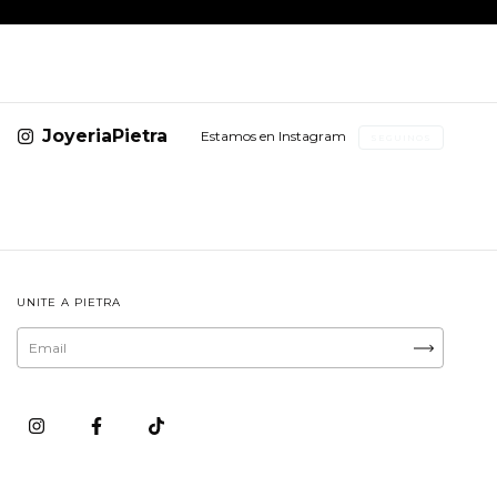
JoyeriaPietra
Estamos en Instagram
SEGUINOS
UNITE A PIETRA