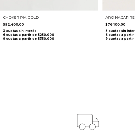
CHOKER PIA GOLD
ARO NACAR R
$92.400,00
$76.100,00