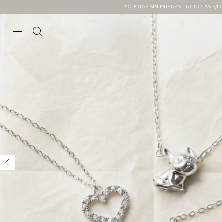
3 CUOTAS SIN INTERÉS - 6 CUOTAS S/I