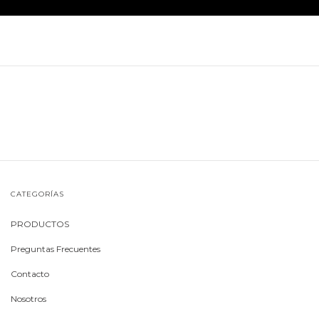
CATEGORÍAS
PRODUCTOS
Preguntas Frecuentes
Contacto
Nosotros