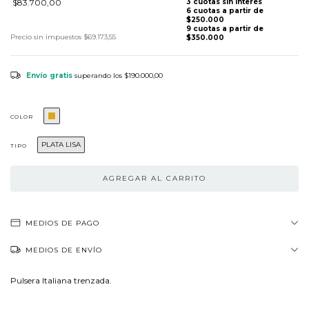
$83.700,00
Precio sin impuestos
$69.173,55
Envío gratis
superando los
$190.000,00
COLOR
PLATA LISA
TIPO
MEDIOS DE PAGO
MEDIOS DE ENVÍO
Pulsera Italiana trenzada.