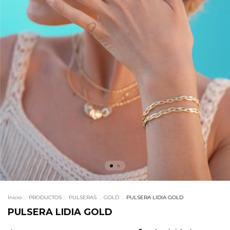
Inicio
.
PRODUCTOS
.
PULSERAS
.
GOLD
.
PULSERA LIDIA GOLD
PULSERA LIDIA GOLD