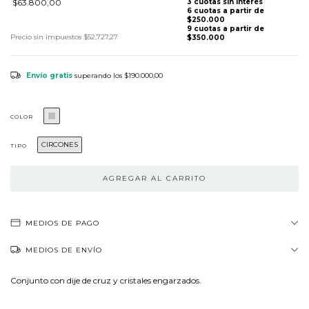
$63.800,00
Precio sin impuestos
$52.727,27
Envío gratis
superando los
$190.000,00
COLOR
CIRCONES
TIPO
MEDIOS DE PAGO
MEDIOS DE ENVÍO
Conjunto con dije de cruz y cristales engarzados.