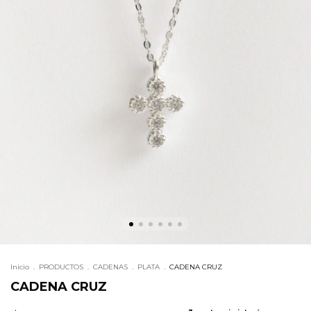
Inicio
.
PRODUCTOS
.
CADENAS
.
PLATA
.
CADENA CRUZ
CADENA CRUZ