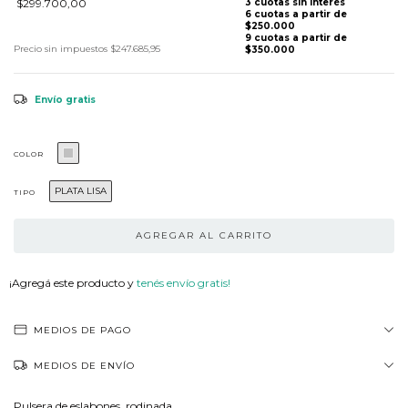
$299.700,00
Precio sin impuestos
$247.685,95
Envío gratis
COLOR
PLATA LISA
TIPO
¡Agregá este producto y
tenés envío gratis!
MEDIOS DE PAGO
MEDIOS DE ENVÍO
Pulsera de eslabones, rodinada.