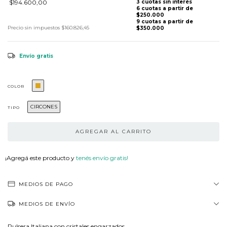
$194.600,00
Precio sin impuestos
$160.826,45
Envío gratis
COLOR
CIRCONES
TIPO
¡Agregá este producto y
tenés envío gratis!
MEDIOS DE PAGO
MEDIOS DE ENVÍO
Pulsera Italiana con cristales engarzados.