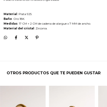
Material
: Plata 925.
Baño
: Oro 18K.
Medidas
: 17 CM + 2 CM de cadena de alargue x 7 MM de ancho.
Material del cristal
: Zirconia.
OTROS PRODUCTOS QUE TE PUEDEN GUSTAR